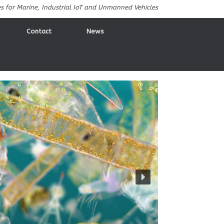
es for Marine, Industrial IoT and Unmanned Vehicles
Contact
News