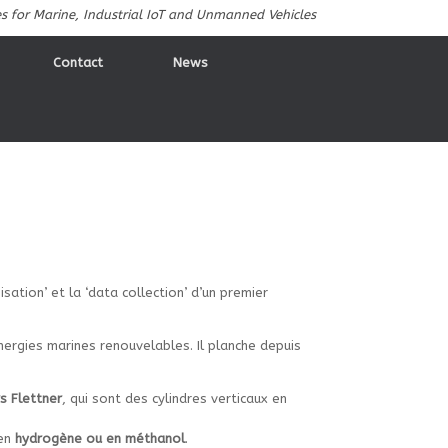
es for Marine, Industrial IoT and Unmanned Vehicles
Contact
News
isation’ et la ‘data collection’ d’un premier
nergies marines renouvelables. Il planche depuis
s Flettner
, qui sont des cylindres verticaux en
 en
hydrogène ou en méthanol
.