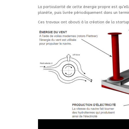
La particularité de cette énergie propre est qu’el
planète, puis livrée périodiquement dans un termin
Ces travaux ont abouti à la création de la startu