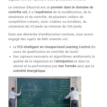
Le créateur d’Austral est un
pionnier dans le domaine du
contrôle vol
, il a l’
expérience
de la modélisation, de la
simulation et du contrôle, de plusieurs voiliers de
compétition volants, auto-stables ou instables, du
catamaran de 35 pieds au trimaran de 100 pieds.
Dans une démarche d’amélioration continue, nous avons
engagé des sujets de R&D orientés vol :
Le
FCS intelligent en
Unsupervised Learning Control
(En
cours de qualification en contrôle de lacet)
Des capteurs innovants et algorithmes améliorants la
qualité de la régulation et l’
anticipation
et donc la
sûreté et la performance par
mer formée
ainsi que la
sobriété énergétique
.