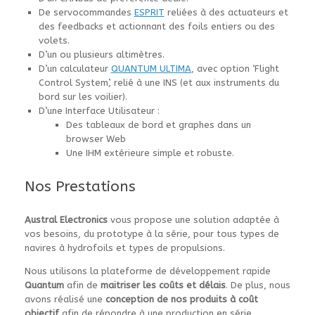
De servocommandes
ESPRIT
reliées à des actuateurs et
des feedbacks et actionnant des foils entiers ou des
volets.
D’un ou plusieurs altimètres.
D’un calculateur
QUANTUM ULTIMA
, avec option ‘Flight
Control System’, relié à une INS (et aux instruments du
bord sur les voilier).
D’une Interface Utilisateur :
Des tableaux de bord et graphes dans un
browser Web
Une IHM extérieure simple et robuste.
Nos Prestations
Austral Electronics
vous propose une solution adaptée à
vos besoins, du prototype à la série, pour tous types de
navires à hydrofoils et types de propulsions.
Nous utilisons la plateforme de développement rapide
Quantum
afin de
maitriser les coûts et délais
. De plus, nous
avons réalisé une
conception de nos produits à coût
objectif
afin de répondre à une production en série.