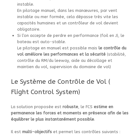
instable.
En pilotage manuel, dans les manœuvres, par vent
instable ou mer formée, cela dépasse très vite les
capacités humaines et un contrôleur de vol devient
obligatoire.
Si l’on accepte de perdre en performance (foil en J), le
bateau est auto-stable.
Le pilotage en manuel est possible mais
le contrôle du
vol améliore les performances et la sécurité
(stabilité,
contrôle du RM/du leeway, aide au décollage et
maintien du vol, supervision du domaine de vol)
Le Système de Contrôle de Vol (
Flight Control System)
La solution proposée est
robuste
, le FCS
estime en
permanence les forces et moments en présence afin de les
équilibrer le plus instantanément possible
.
Il est
multi-objectifs
et permet les contrôles suivants :