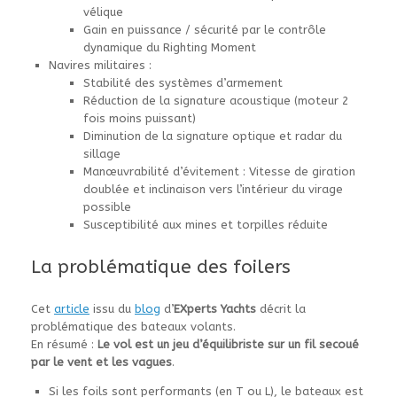
vélique
Gain en puissance / sécurité par le contrôle
dynamique du Righting Moment
Navires militaires :
Stabilité des systèmes d’armement
Réduction de la signature acoustique (moteur 2
fois moins puissant)
Diminution de la signature optique et radar du
sillage
Manœuvrabilité d’évitement : Vitesse de giration
doublée et inclinaison vers l’intérieur du virage
possible
Susceptibilité aux mines et torpilles réduite
La problématique des foilers
Cet
article
issu du
blog
d’
EXperts Yachts
décrit la
problématique des bateaux volants.
En résumé :
Le vol est un jeu d’équilibriste sur un fil secoué
par le vent et les vagues
.
Si les foils sont performants (en T ou L), le bateaux est